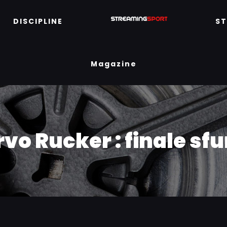
DISCIPLINE
S
Magazine
rvo Rucker : finale sf