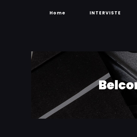
Skip
to
Home
INTERVISTE
content
Belco